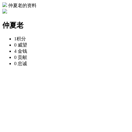
仲夏老的资料
仲夏老
1
积分
0
威望
4
金钱
0
贡献
0
忠诚