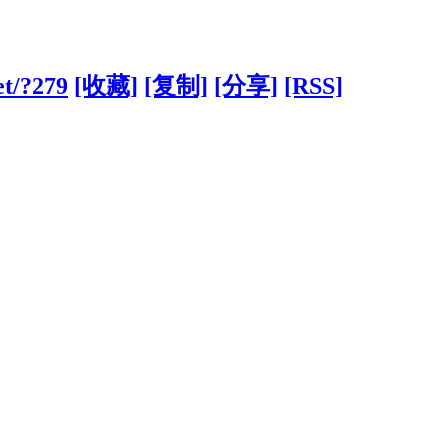
et/?279
[收藏]
[复制]
[分享]
[RSS]