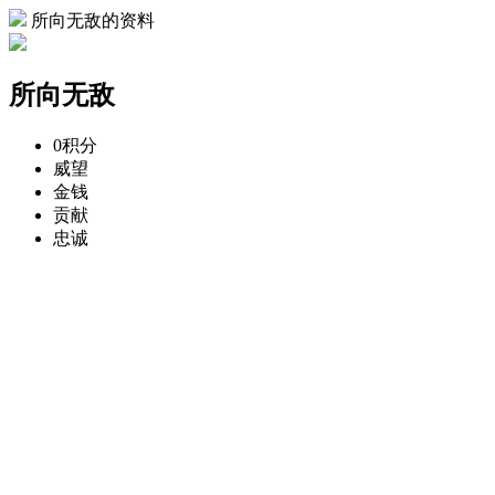
所向无敌的资料
所向无敌
0
积分
威望
金钱
贡献
忠诚