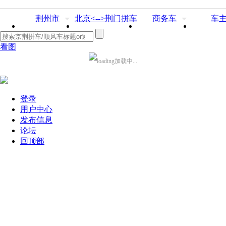
荆州市
北京<-->荆门拼车
商务车
车
看图
加载中...
登录
用户中心
发布信息
论坛
回顶部