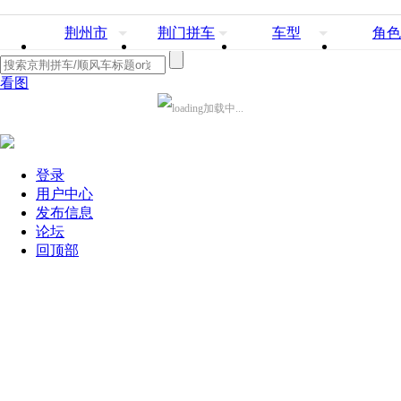
荆州市
荆门拼车
车型
角色
看图
加载中...
登录
用户中心
发布信息
论坛
回顶部