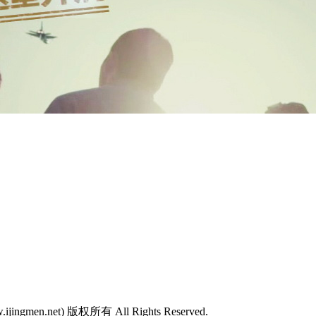
w.ijingmen.net) 版权所有 All Rights Reserved.