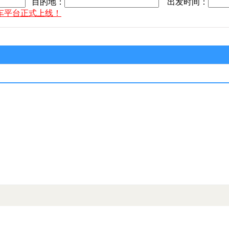
目的地：
出发时间：
车平台正式上线！