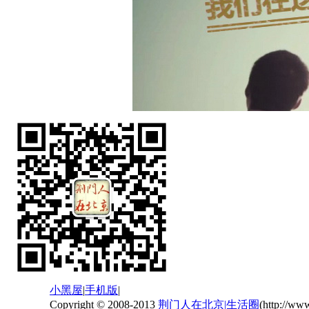
小黑屋
|
手机版
|
Copyright © 2008-2013
荆门人在北京|生活圈
(http://ww