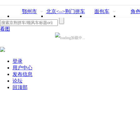
鄂州市
北京<-->荆门拼车
面包车
角
看图
加载中...
登录
用户中心
发布信息
论坛
回顶部