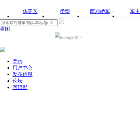
华容区
类型
两厢轿车
车主
看图
加载中...
登录
用户中心
发布信息
论坛
回顶部