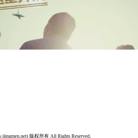
w.ijingmen.net) 版权所有 All Rights Reserved.