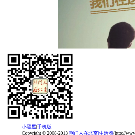
小黑屋
|
手机版
|
Copyright © 2008-2013
荆门人在北京|生活圈
(http://ww