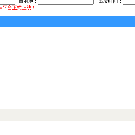
目的地：
出发时间：
车平台正式上线！