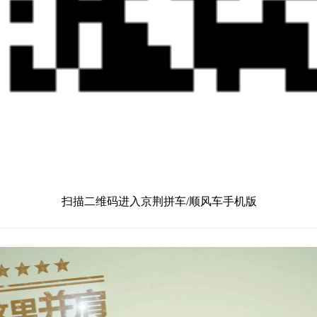
扫描二维码进入京荆拼车/顺风车手机版