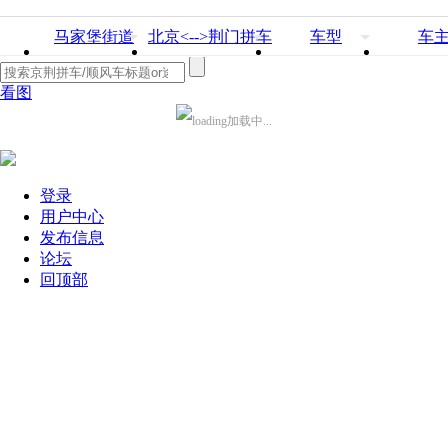
马家堡街道
北京<-->荆门拼车
车型
车
看图
加载中...
登录
用户中心
发布信息
论坛
回顶部