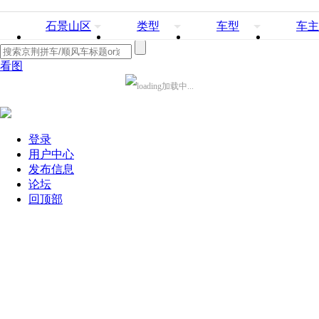
石景山区
类型
车型
车主
看图
加载中...
登录
用户中心
发布信息
论坛
回顶部