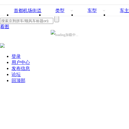
首都机场街道
类型
车型
车主
看图
加载中...
登录
用户中心
发布信息
论坛
回顶部