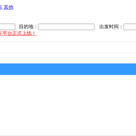
车
其他
目的地：
出发时间：
车平台正式上线！