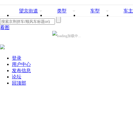
望京街道
类型
车型
车主
看图
加载中...
登录
用户中心
发布信息
论坛
回顶部