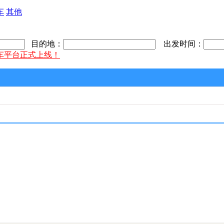
车
其他
目的地：
出发时间：
车平台正式上线！