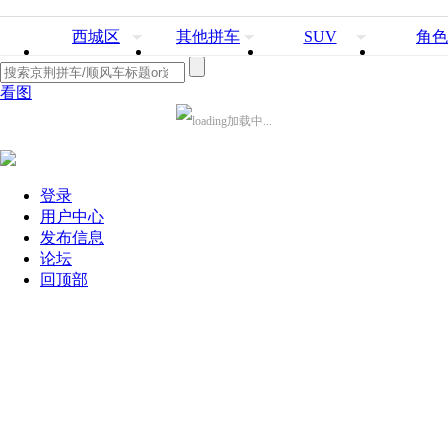
西城区
其他拼车
SUV
角色
看图
加载中...
登录
用户中心
发布信息
论坛
回顶部