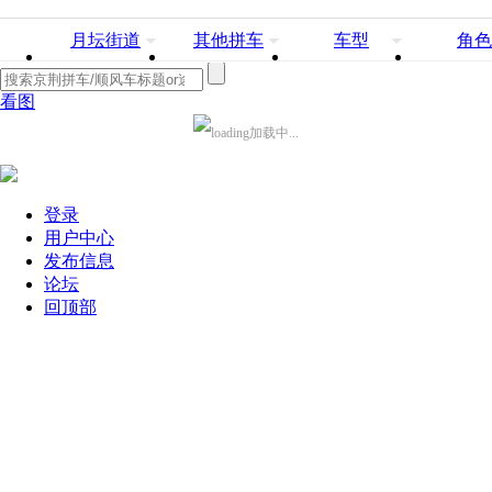
月坛街道
其他拼车
车型
角色
看图
加载中...
登录
用户中心
发布信息
论坛
回顶部