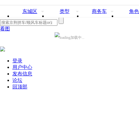
东城区
类型
商务车
角色
看图
加载中...
登录
用户中心
发布信息
论坛
回顶部