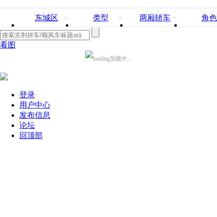
东城区
类型
两厢轿车
角色
看图
加载中...
登录
用户中心
发布信息
论坛
回顶部