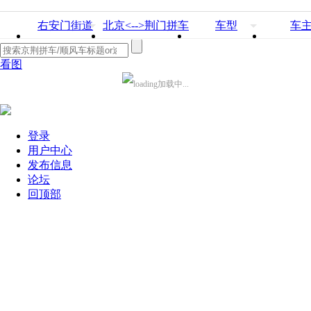
右安门街道
北京<-->荆门拼车
车型
车
看图
加载中...
登录
用户中心
发布信息
论坛
回顶部