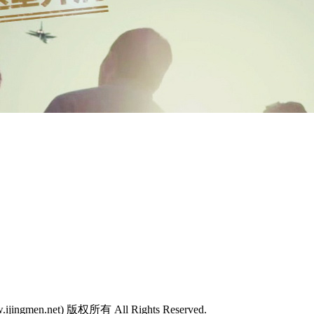
w.ijingmen.net) 版权所有 All Rights Reserved.