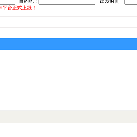
目的地：
出发时间：
车平台正式上线！