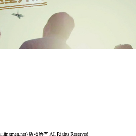
w.ijingmen.net) 版权所有 All Rights Reserved.