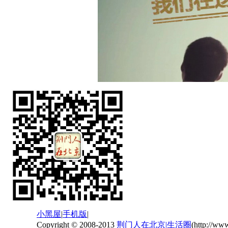
小黑屋
|
手机版
|
Copyright © 2008-2013
荆门人在北京|生活圈
(http://ww