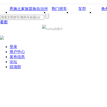
恩施土家族苗族自治州
荆门拼车
车型
角
看图
加载中...
登录
用户中心
发布信息
论坛
回顶部