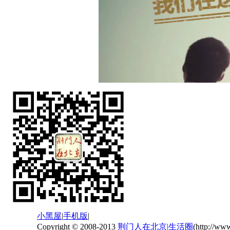
小黑屋
|
手机版
|
Copyright © 2008-2013
荆门人在北京|生活圈
(http://ww