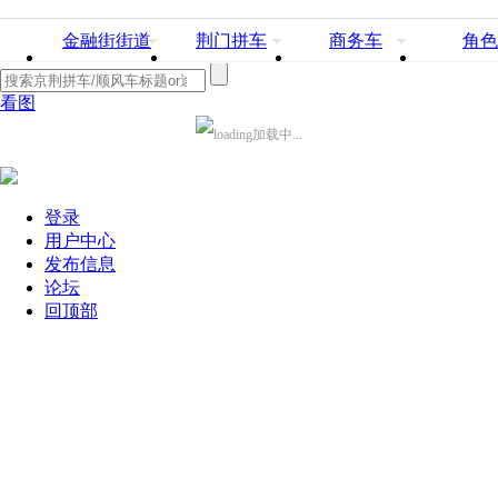
金融街街道
荆门拼车
商务车
角色
看图
加载中...
登录
用户中心
发布信息
论坛
回顶部