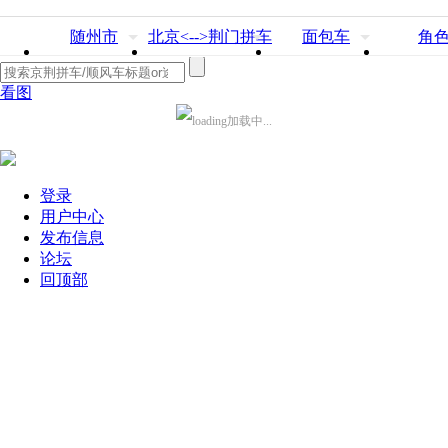
随州市
北京<-->荆门拼车
面包车
角
看图
加载中...
登录
用户中心
发布信息
论坛
回顶部