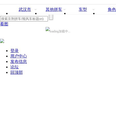
武汉市
其他拼车
车型
角色
看图
加载中...
登录
用户中心
发布信息
论坛
回顶部