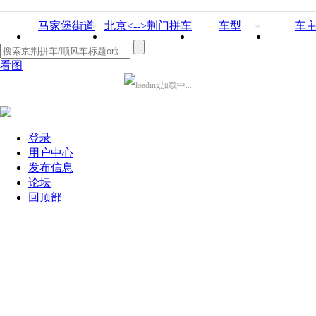
马家堡街道
北京<-->荆门拼车
车型
车
看图
加载中...
登录
用户中心
发布信息
论坛
回顶部