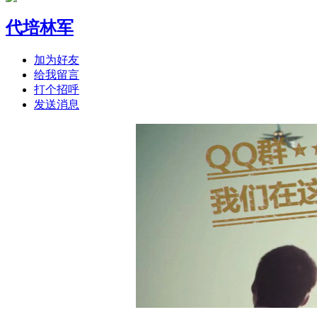
代培林军
加为好友
给我留言
打个招呼
发送消息