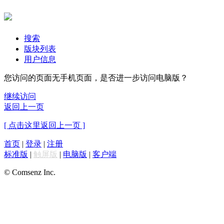
搜索
版块列表
用户信息
您访问的页面无手机页面，是否进一步访问电脑版？
继续访问
返回上一页
[ 点击这里返回上一页 ]
首页
|
登录
|
注册
标准版
|
触屏版
|
电脑版
|
客户端
© Comsenz Inc.