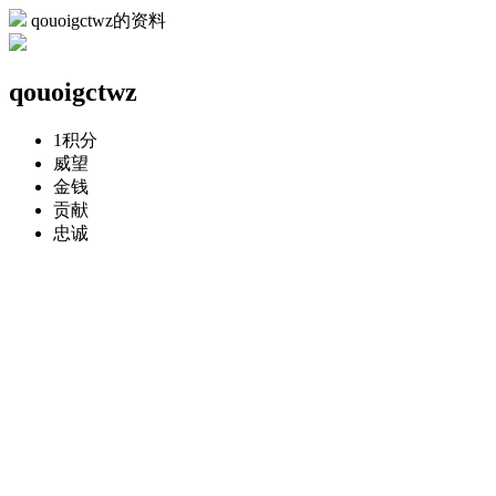
qouoigctwz的资料
qouoigctwz
1
积分
威望
金钱
贡献
忠诚